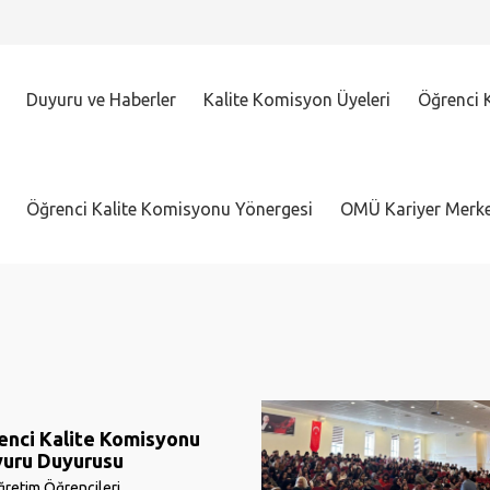
Duyuru ve Haberler
Kalite Komisyon Üyeleri
Öğrenci K
Öğrenci Kalite Komisyonu Yönergesi
OMÜ Kariyer Merke
nci Kalite Komisyonu
vuru Duyurusu
retim Öğrencileri,