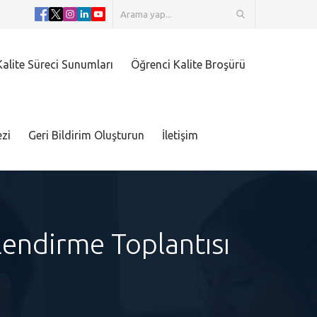
alite Süreci Sunumları
Öğrenci Kalite Broşürü
zi
Geri Bildirim Oluşturun
İletişim
lendirme Toplantısı