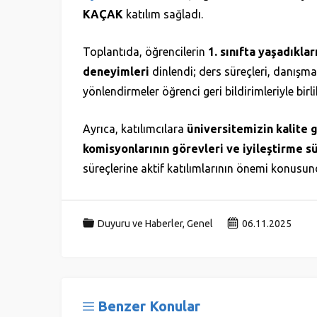
KAÇAK
katılım sağladı.
Toplantıda, öğrencilerin
1. sınıfta yaşadıkla
deneyimleri
dinlendi; ders süreçleri, danışma
yönlendirmeler öğrenci geri bildirimleriyle birli
Ayrıca, katılımcılara
üniversitemizin kalite 
komisyonlarının görevleri ve iyileştirme s
süreçlerine aktif katılımlarının önemi konusund
Duyuru ve Haberler
,
Genel
06.11.2025
Benzer Konular