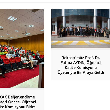
Rektörümüz Prof. Dr.
Fatma AYDIN, Öğrenci
Kalite Komisyonu
Üyeleriyle Bir Araya Geldi
KAK Değerlendirme
areti Öncesi Öğrenci
ite Komisyonu Birim