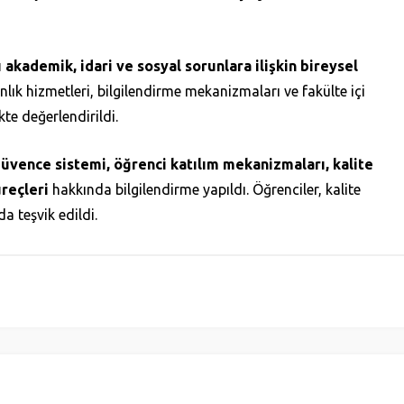
rı akademik, idari ve sosyal sorunlara ilişkin bireysel
nlık hizmetleri, bilgilendirme mekanizmaları ve fakülte içi
kte değerlendirildi.
güvence sistemi, öğrenci katılım mekanizmaları, kalite
üreçleri
hakkında bilgilendirme yapıldı. Öğrenciler, kalite
a teşvik edildi.