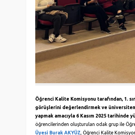
Öğrenci Kalite Komisyonu tarafından, 1. sını
görüşlerini değerlendirmek ve üniversitem
yapmak amacıyla 6 Kasım 2025 tarihinde yü
öğrencilerinden oluşturulan odak grup ile Öğ
Üyesi Burak AKYÜZ
, Öğrenci Kalite Komisy