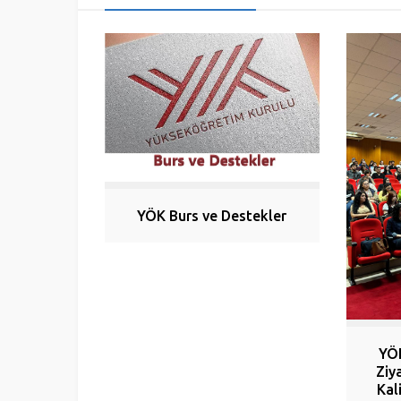
YÖK Burs ve Destekler
YÖ
Ziy
Kal