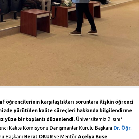
f öğrencilerinin karşılaştıkları sorunlara ilişkin öğrenci
izde yürütülen kalite süreçleri hakkında bilgilendirme
z yüze bir toplantı düzenlendi.
Üniversitemiz 2. sınıf
renci Kalite Komisyonu Danışmanlar Kurulu Başkanı
Dr. Öğr.
onu Başkanı
Berat OKUR
ve Mentör
Açelya Buse