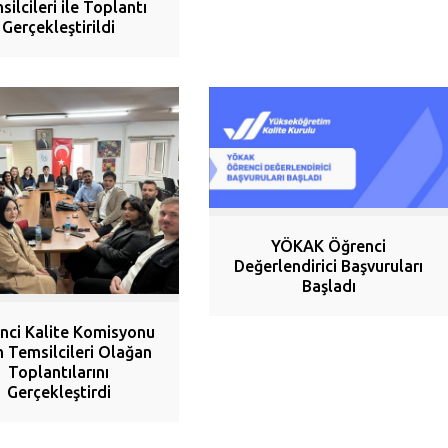
ilcileri ile Toplantı
Gerçekleştirildi
YÖKAK Öğrenci
Değerlendirici Başvuruları
Başladı
nci Kalite Komisyonu
m Temsilcileri Olağan
Toplantılarını
Gerçekleştirdi