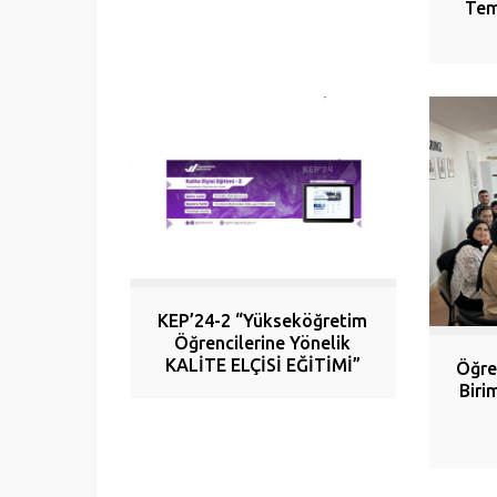
Tems
KEP’24-2 “Yükseköğretim
Öğrencilerine Yönelik
KALİTE ELÇİSİ EĞİTİMİ”
Öğre
Biri