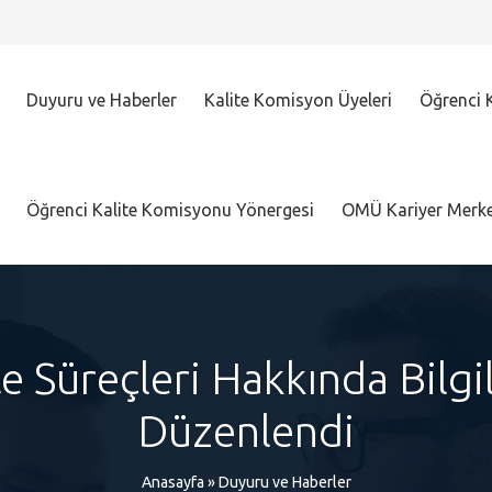
Duyuru ve Haberler
Kalite Komisyon Üyeleri
Öğrenci K
Öğrenci Kalite Komisyonu Yönergesi
OMÜ Kariyer Merke
te Süreçleri Hakkında Bilgi
Düzenlendi
Anasayfa
»
Duyuru ve Haberler